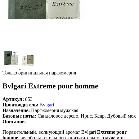
Только оригинальная парфюмерия
Bvlgari Extreme pour homme
Артикул:
853
Производитель:
Bvlgari
Назначение:
Парфюмерия мужская
Базовые ноты:
Сандаловое дерево, Ирис, Кедр, Дубовый мох
Описание:
Поразительный, волнующий аромат Bvlgari
Extreme pour
homme
для обольстительного, притягательного мужчины,