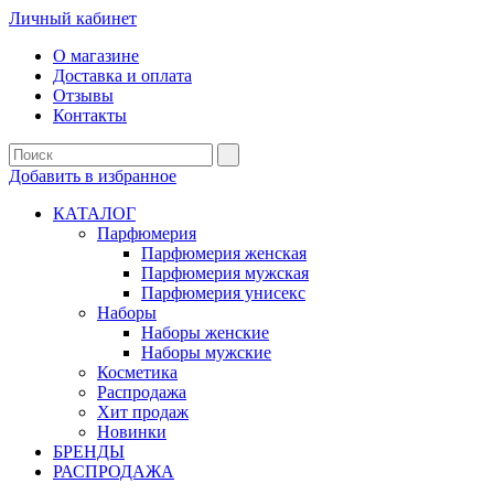
Личный кабинет
О магазине
Доставка и оплата
Отзывы
Контакты
Добавить в избранное
КАТАЛОГ
Парфюмерия
Парфюмерия женская
Парфюмерия мужская
Парфюмерия унисекс
Наборы
Наборы женские
Наборы мужские
Косметика
Распродажа
Хит продаж
Новинки
БРЕНДЫ
РАСПРОДАЖА