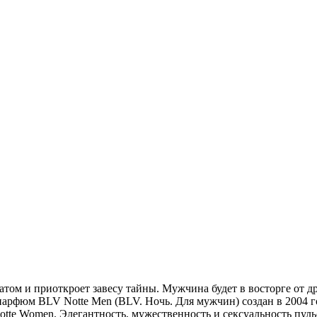
ом и приоткроет завесу тайны. Мужчина будет в восторге от дре
парфюм BLV Notte Men (BLV. Ночь. Для мужчин) создан в 2004 
te Women. Элегантность, мужественность и сексуальность пуль