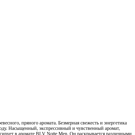
весного, пряного аромата. Безмерная свежесть и энергетика
году. Насыщенный, экспрессивный и чувственный аромат,
сирует в аромате BLV Notte Men. Он раскрывается различными