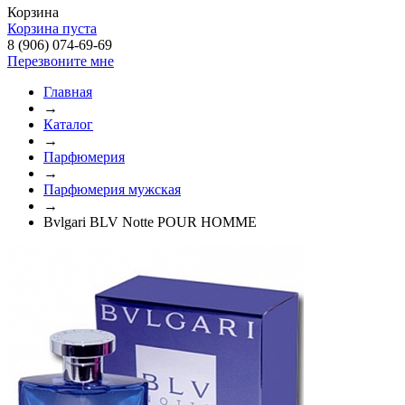
Корзина
Корзина пуста
8 (906) 074-69-69
Перезвоните мне
Главная
→
Каталог
→
Парфюмерия
→
Парфюмерия мужская
→
Bvlgari BLV Notte POUR HOMME