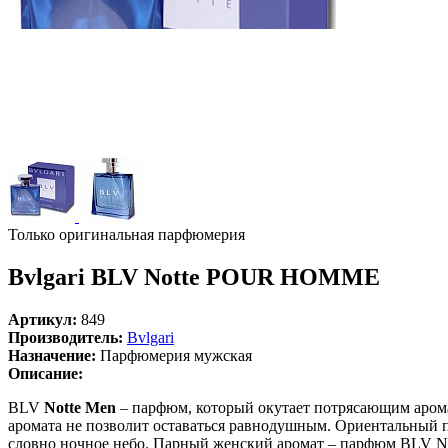
Только оригинальная парфюмерия
Bvlgari BLV Notte POUR HOMME
Артикул:
849
Производитель:
Bvlgari
Назначение:
Парфюмерия мужская
Описание:
BLV
Notte Men
– парфюм, который окутает потрясающим аромат
аромата не позволит оставаться равнодушным. Ориентальный 
словно ночное небо. Парный женский аромат – парфюм BLV Not