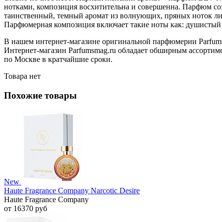
нотками, композиция восхитительна и совершенна. Парфюм соз
таинственный, темный аромат из волнующих, пряных ноток лис
Парфюмерная композиция включает такие ноты как: душистый таб
В нашем интернет-магазине оригинальной парфюмерии Parfum
Интернет-магазин Parfumsmag.ru обладает обширным ассортим
по Москве в кратчайшие сроки.
Товара нет
Похожие товары
New
Haute Fragrance Company Narcotic Desire
Haute Fragrance Company
от 16370 руб