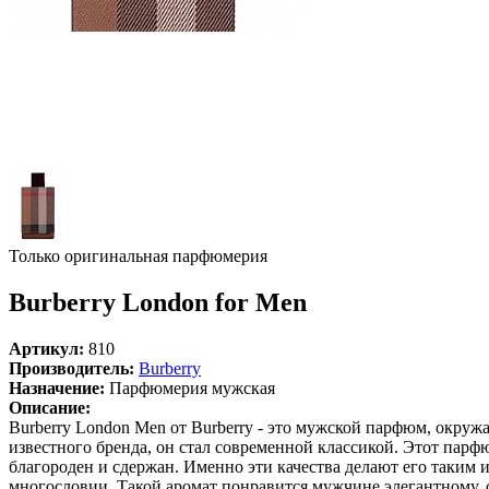
Только оригинальная парфюмерия
Burberry London for Men
Артикул:
810
Производитель:
Burberry
Назначение:
Парфюмерия мужская
Описание:
Burberry London Men от Burberry - это мужской парфюм, окру
известного бренда, он стал современной классикой. Этот парф
благороден и сдержан. Именно эти качества делают его таким 
многословии. Такой аромат понравится мужчине элегантному, 