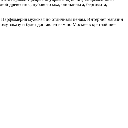
вой древесины, дубового мха, опопанакса, бергамота,
ии Парфюмерия мужская по отличным ценам. Интернет-магазин
ому заказу и будет доставлен вам по Москве в кратчайшие