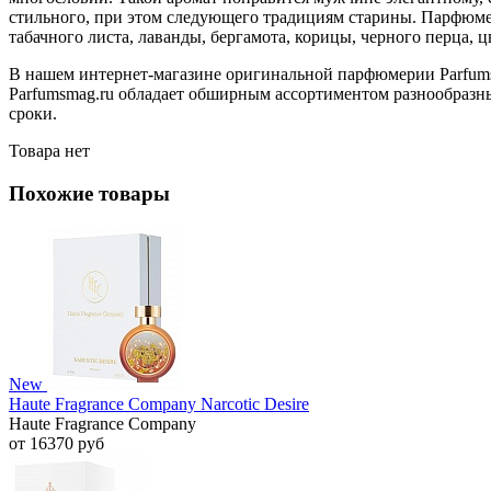
стильного, при этом следующего традициям старины. Парфюмерн
табачного листа, лаванды, бергамота, корицы, черного перца, 
В нашем интернет-магазине оригинальной парфюмерии Parfumsm
Parfumsmag.ru обладает обширным ассортиментом разнообразных
сроки.
Товара нет
Похожие товары
New
Haute Fragrance Company Narcotic Desire
Haute Fragrance Company
от 16370 руб