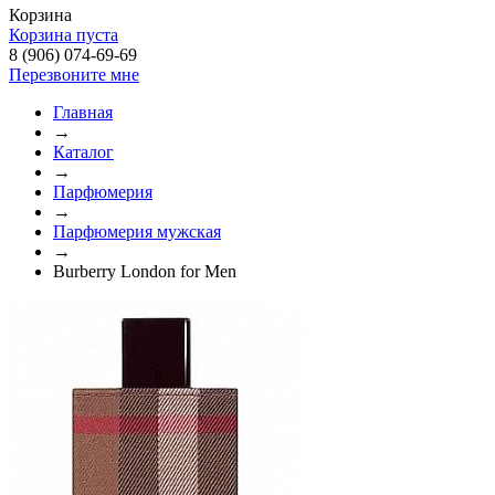
Корзина
Корзина пуста
8 (906) 074-69-69
Перезвоните мне
Главная
→
Каталог
→
Парфюмерия
→
Парфюмерия мужская
→
Burberry London for Men