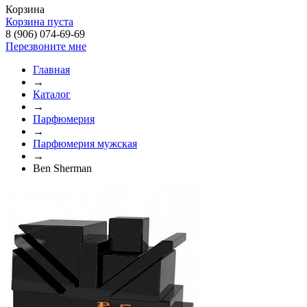
Корзина
Корзина пуста
8 (906) 074-69-69
Перезвоните мне
Главная
→
Каталог
→
Парфюмерия
→
Парфюмерия мужская
→
Ben Sherman