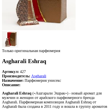
Только оригинальная парфюмерия
Asgharali Eshraq
Артикул:
427
Производитель:
Asgharali
Назначение:
Парфюмерия унисекс
Описание:
Asgharali Eshraq
(«Ашгарали Эшрак») - новый аромат для
мужчин и женщин от арабского парфюмерного бренда
Asgharali. Парфюмерная композиция Asgharali Eshraq от
Asgharali была создана в 2011 году и вошла в группу ароматов