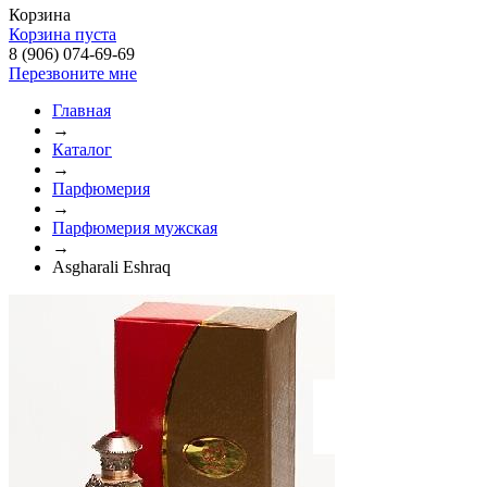
Корзина
Корзина пуста
8 (906) 074-69-69
Перезвоните мне
Главная
→
Каталог
→
Парфюмерия
→
Парфюмерия мужская
→
Asgharali Eshraq