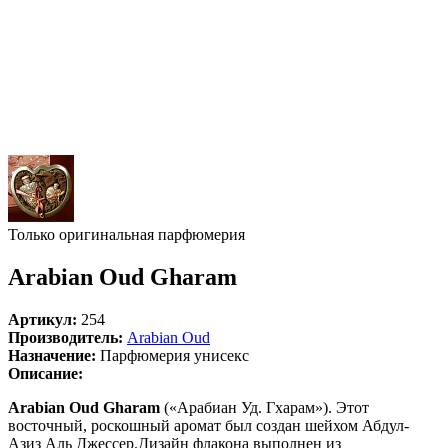
Только оригинальная парфюмерия
Arabian Oud Gharam
Артикул:
254
Производитель:
Arabian Oud
Назначение:
Парфюмерия унисекс
Описание:
Arabian Oud Gharam
(«Арабиан Уд. Гхарам»). Этот
восточный, роскошный аромат был создан шейхом Абдул-
Азиз Аль Джессер.Дизайн флакона выполнен из