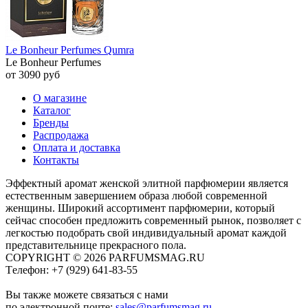
Le Bonheur Perfumes Qumra
Le Bonheur Perfumes
от 3090 руб
О магазине
Каталог
Бренды
Распродажа
Оплата и доставка
Контакты
Эффектный аромат женской элитной парфюмерии является
естественным завершением образа любой современной
женщины. Широкий ассортимент парфюмерии, который
сейчас способен предложить современный рынок, позволяет с
легкостью подобрать свой индивидуальный аромат каждой
представительнице прекрасного пола.
COPYRIGHT © 2026 PARFUMSMAG.RU
Tелефон:
+7 (929) 641-83-55
Вы также можете связаться с нами
по электронной почте:
sales@parfumsmag.ru