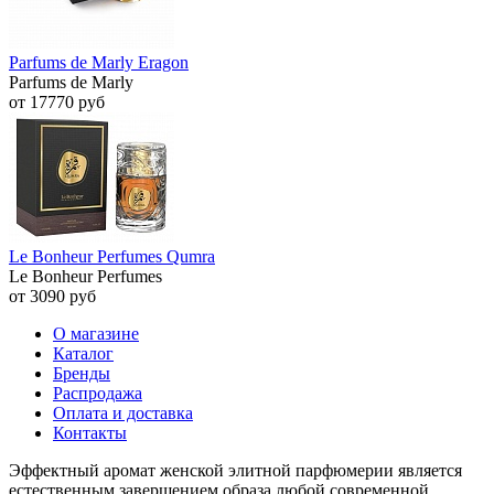
Parfums de Marly Eragon
Parfums de Marly
от 17770 руб
Le Bonheur Perfumes Qumra
Le Bonheur Perfumes
от 3090 руб
О магазине
Каталог
Бренды
Распродажа
Оплата и доставка
Контакты
Эффектный аромат женской элитной парфюмерии является
естественным завершением образа любой современной