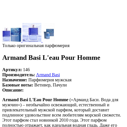
Только оригинальная парфюмерия
Armand Basi L'eau Pour Homme
Артикул:
146
Производитель:
Armand Basi
Назначение:
Парфюмерия мужская
Базовые ноты:
Ветивер, Пачули
Описание:
Armand Basi L'Eau Pour Homme
(«Арманд Баси. Вода для
мужчин») – необычайно освежающий, естественный и
привлекательный мужской парфюм, который доставит
подлинное удовольствие всем любителям морской свежести.
Этот парфюм стал новинкой 2010 года. Этот парфюм
полностью отражает, как идеальная водная гладь. Даже его