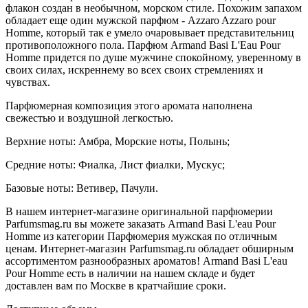
флакон создан в необычном, морском стиле. Похожим запахом
обладает еще один мужской парфюм - Azzaro Azzaro pour
Homme, который так е умело очаровывает представительниц
противоположного пола. Парфюм Armand Basi L'Eau Pour
Homme придется по душе мужчине спокойному, уверенному в
своих силах, искреннему во всех своих стремлениях и
чувствах.
Парфюмерная композиция этого аромата наполнена
свежестью и воздушной легкостью.
Верхние ноты: Амбра, Морские ноты, Полынь;
Средние ноты: Фиалка, Лист фиалки, Мускус;
Базовые ноты: Ветивер, Пачули.
В нашем интернет-магазине оригинальной парфюмерии
Parfumsmag.ru вы можете заказать Armand Basi L'eau Pour
Homme из категории Парфюмерия мужская по отличным
ценам. Интернет-магазин Parfumsmag.ru обладает обширным
ассортиментом разнообразных ароматов! Armand Basi L'eau
Pour Homme есть в наличии на нашем складе и будет
доставлен вам по Москве в кратчайшие сроки.