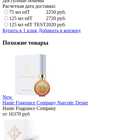
Доступные объемы
Расчетная дата доставки:
75 мл edT
2250
руб.
125 мл edT
2720
руб.
125 мл edT TEST
2020
руб.
Купить в 1 клик
Добавить в корзину
Похожие товары
New
Haute Fragrance Company Narcotic Desire
Haute Fragrance Company
от 16370 руб