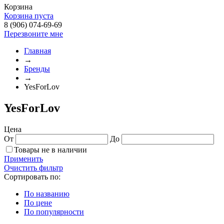
Корзина
Корзина пуста
8 (906) 074-69-69
Перезвоните мне
Главная
→
Бренды
→
YesForLov
YesForLov
Цена
От
До
Товары не в наличии
Применить
Очистить фильтр
Сортировать по:
По названию
По цене
По популярности