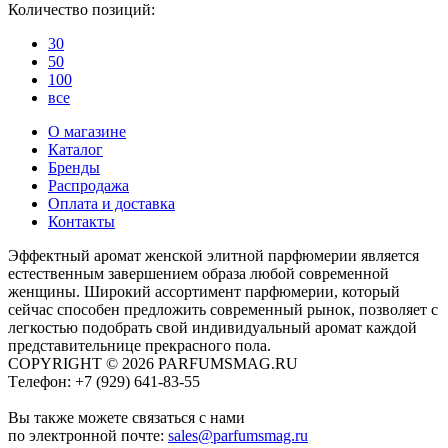
Количество позиций:
30
50
100
все
О магазине
Каталог
Бренды
Распродажа
Оплата и доставка
Контакты
Эффектный аромат женской элитной парфюмерии является
естественным завершением образа любой современной
женщины. Широкий ассортимент парфюмерии, который
сейчас способен предложить современный рынок, позволяет с
легкостью подобрать свой индивидуальный аромат каждой
представительнице прекрасного пола.
COPYRIGHT © 2026 PARFUMSMAG.RU
Tелефон:
+7 (929) 641-83-55
Вы также можете связаться с нами
по электронной почте:
sales@parfumsmag.ru