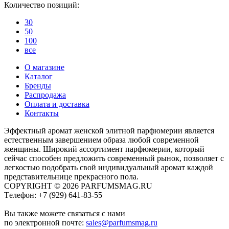
Количество позиций:
30
50
100
все
О магазине
Каталог
Бренды
Распродажа
Оплата и доставка
Контакты
Эффектный аромат женской элитной парфюмерии является
естественным завершением образа любой современной
женщины. Широкий ассортимент парфюмерии, который
сейчас способен предложить современный рынок, позволяет с
легкостью подобрать свой индивидуальный аромат каждой
представительнице прекрасного пола.
COPYRIGHT © 2026 PARFUMSMAG.RU
Tелефон:
+7 (929) 641-83-55
Вы также можете связаться с нами
по электронной почте:
sales@parfumsmag.ru