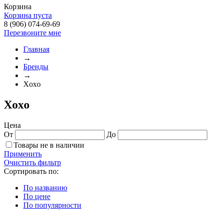
Корзина
Корзина пуста
8 (906) 074-69-69
Перезвоните мне
Главная
→
Бренды
→
Xoxo
Xoxo
Цена
От
До
Товары не в наличии
Применить
Очистить фильтр
Сортировать по:
По названию
По цене
По популярности