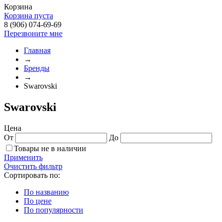
Корзина
Корзина пуста
8 (906) 074-69-69
Перезвоните мне
Главная
→
Бренды
→
Swarovski
Swarovski
Цена
От
До
Товары не в наличии
Применить
Очистить фильтр
Сортировать по:
По названию
По цене
По популярности