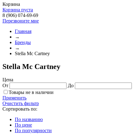
Корзина
Корзина пуста
8 (906) 074-69-69
Перезвоните мне
Главная
→
Бренды
→
Stella Mc Cartney
Stella Mc Cartney
Цена
От
До
Товары не в наличии
Применить
Очистить фильтр
Сортировать по:
По названию
По цене
По популярности