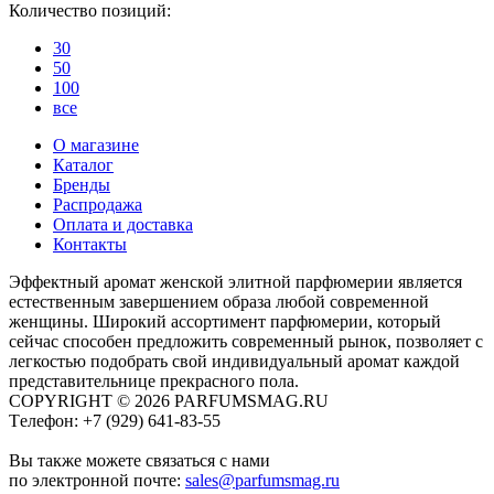
Количество позиций:
30
50
100
все
О магазине
Каталог
Бренды
Распродажа
Оплата и доставка
Контакты
Эффектный аромат женской элитной парфюмерии является
естественным завершением образа любой современной
женщины. Широкий ассортимент парфюмерии, который
сейчас способен предложить современный рынок, позволяет с
легкостью подобрать свой индивидуальный аромат каждой
представительнице прекрасного пола.
COPYRIGHT © 2026 PARFUMSMAG.RU
Tелефон:
+7 (929) 641-83-55
Вы также можете связаться с нами
по электронной почте:
sales@parfumsmag.ru