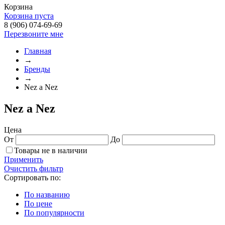
Корзина
Корзина пуста
8 (906) 074-69-69
Перезвоните мне
Главная
→
Бренды
→
Nez a Nez
Nez a Nez
Цена
От
До
Товары не в наличии
Применить
Очистить фильтр
Сортировать по:
По названию
По цене
По популярности