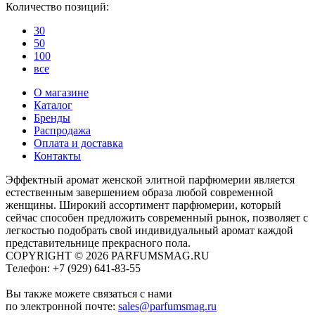
Количество позиций:
30
50
100
все
О магазине
Каталог
Бренды
Распродажа
Оплата и доставка
Контакты
Эффектный аромат женской элитной парфюмерии является
естественным завершением образа любой современной
женщины. Широкий ассортимент парфюмерии, который
сейчас способен предложить современный рынок, позволяет с
легкостью подобрать свой индивидуальный аромат каждой
представительнице прекрасного пола.
COPYRIGHT © 2026 PARFUMSMAG.RU
Tелефон:
+7 (929) 641-83-55
Вы также можете связаться с нами
по электронной почте:
sales@parfumsmag.ru