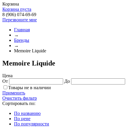
Корзина
Корзина пуста
8 (906) 074-69-69
Перезвоните мне
Главная
→
Бренды
→
Memoire Liquide
Memoire Liquide
Цена
От
До
Товары не в наличии
Применить
Очистить фильтр
Сортировать по:
По названию
По цене
По популярности