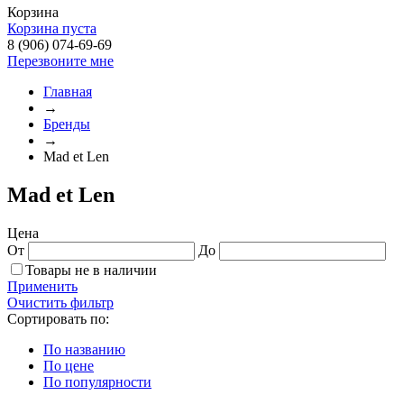
Корзина
Корзина пуста
8 (906) 074-69-69
Перезвоните мне
Главная
→
Бренды
→
Mad et Len
Mad et Len
Цена
От
До
Товары не в наличии
Применить
Очистить фильтр
Сортировать по:
По названию
По цене
По популярности