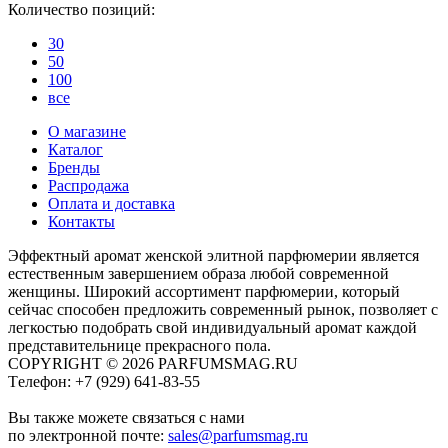
Количество позиций:
30
50
100
все
О магазине
Каталог
Бренды
Распродажа
Оплата и доставка
Контакты
Эффектный аромат женской элитной парфюмерии является
естественным завершением образа любой современной
женщины. Широкий ассортимент парфюмерии, который
сейчас способен предложить современный рынок, позволяет с
легкостью подобрать свой индивидуальный аромат каждой
представительнице прекрасного пола.
COPYRIGHT © 2026 PARFUMSMAG.RU
Tелефон:
+7 (929) 641-83-55
Вы также можете связаться с нами
по электронной почте:
sales@parfumsmag.ru