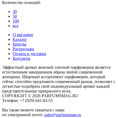
Количество позиций:
30
50
100
все
О магазине
Каталог
Бренды
Распродажа
Оплата и доставка
Контакты
Эффектный аромат женской элитной парфюмерии является
естественным завершением образа любой современной
женщины. Широкий ассортимент парфюмерии, который
сейчас способен предложить современный рынок, позволяет с
легкостью подобрать свой индивидуальный аромат каждой
представительнице прекрасного пола.
COPYRIGHT © 2026 PARFUMSMAG.RU
Tелефон:
+7 (929) 641-83-55
Вы также можете связаться с нами
по электронной почте:
sales@parfumsmag.ru