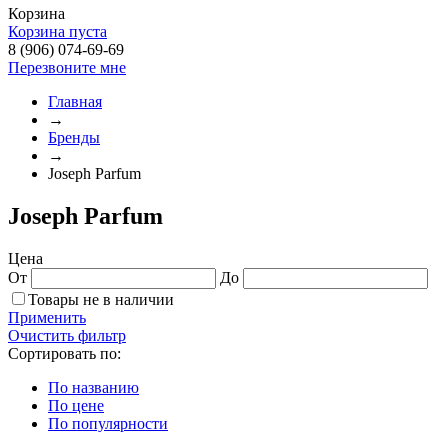
Корзина
Корзина пуста
8 (906) 074-69-69
Перезвоните мне
Главная
→
Бренды
→
Joseph Parfum
Joseph Parfum
Цена
От
До
Товары не в наличии
Применить
Очистить фильтр
Сортировать по:
По названию
По цене
По популярности