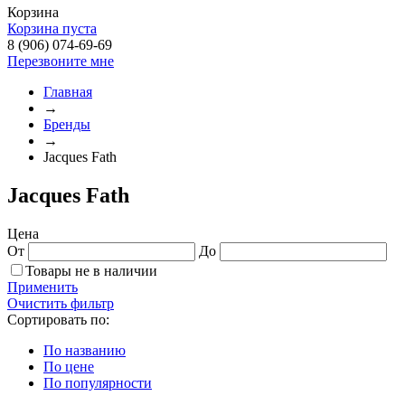
Корзина
Корзина пуста
8 (906) 074-69-69
Перезвоните мне
Главная
→
Бренды
→
Jacques Fath
Jacques Fath
Цена
От
До
Товары не в наличии
Применить
Очистить фильтр
Сортировать по:
По названию
По цене
По популярности