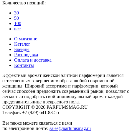
Количество позиций:
30
50
100
все
О магазине
Каталог
Бренды
Распродажа
Оплата и доставка
Контакты
Эффектный аромат женской элитной парфюмерии является
естественным завершением образа любой современной
женщины. Широкий ассортимент парфюмерии, который
сейчас способен предложить современный рынок, позволяет с
легкостью подобрать свой индивидуальный аромат каждой
представительнице прекрасного пола.
COPYRIGHT © 2026 PARFUMSMAG.RU
Tелефон:
+7 (929) 641-83-55
Вы также можете связаться с нами
по электронной почте:
sales@parfumsmag.ru