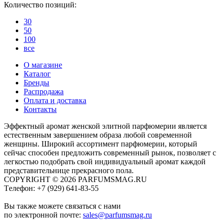
Количество позиций:
30
50
100
все
О магазине
Каталог
Бренды
Распродажа
Оплата и доставка
Контакты
Эффектный аромат женской элитной парфюмерии является
естественным завершением образа любой современной
женщины. Широкий ассортимент парфюмерии, который
сейчас способен предложить современный рынок, позволяет с
легкостью подобрать свой индивидуальный аромат каждой
представительнице прекрасного пола.
COPYRIGHT © 2026 PARFUMSMAG.RU
Tелефон:
+7 (929) 641-83-55
Вы также можете связаться с нами
по электронной почте:
sales@parfumsmag.ru