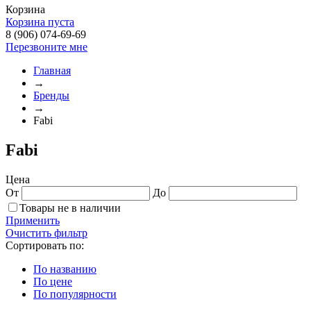
Корзина
Корзина пуста
8 (906) 074-69-69
Перезвоните мне
Главная
→
Бренды
→
Fabi
Fabi
Цена
От
До
Товары не в наличии
Применить
Очистить фильтр
Сортировать по:
По названию
По цене
По популярности