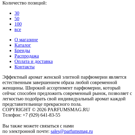
Количество позиций:
30
50
100
все
О магазине
Каталог
Бренды
Распродажа
Оплата и доставка
Контакты
Эффектный аромат женской элитной парфюмерии является
естественным завершением образа любой современной
женщины. Широкий ассортимент парфюмерии, который
сейчас способен предложить современный рынок, позволяет с
легкостью подобрать свой индивидуальный аромат каждой
представительнице прекрасного пола.
COPYRIGHT © 2026 PARFUMSMAG.RU
Tелефон:
+7 (929) 641-83-55
Вы также можете связаться с нами
по электронной почте:
sales@parfumsmag.ru