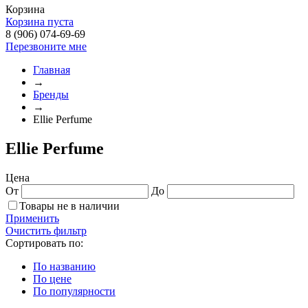
Корзина
Корзина пуста
8 (906) 074-69-69
Перезвоните мне
Главная
→
Бренды
→
Ellie Perfume
Ellie Perfume
Цена
От
До
Товары не в наличии
Применить
Очистить фильтр
Сортировать по:
По названию
По цене
По популярности