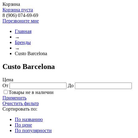
Корзина
Корзина пуста
8 (906) 074-69-69
Перезвоните мне
Главная
→
Бренды
→
Custo Barcelona
Custo Barcelona
Цена
От
До
Товары не в наличии
Применить
Очистить фильтр
Сортировать по:
По названию
По цене
По популярности