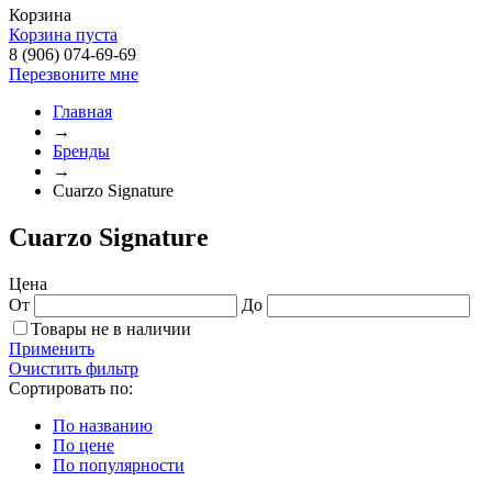
Корзина
Корзина пуста
8 (906) 074-69-69
Перезвоните мне
Главная
→
Бренды
→
Cuarzo Signature
Cuarzo Signature
Цена
От
До
Товары не в наличии
Применить
Очистить фильтр
Сортировать по:
По названию
По цене
По популярности