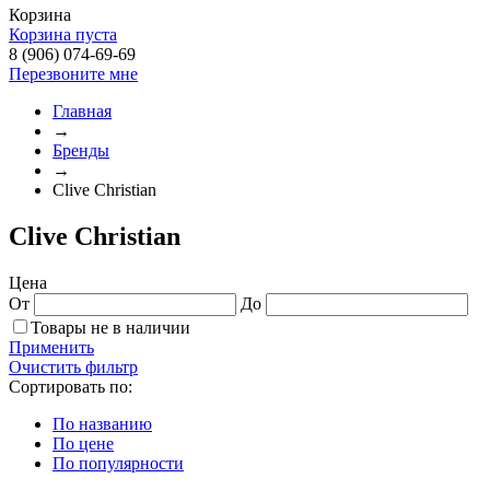
Корзина
Корзина пуста
8 (906) 074-69-69
Перезвоните мне
Главная
→
Бренды
→
Clive Christian
Clive Christian
Цена
От
До
Товары не в наличии
Применить
Очистить фильтр
Сортировать по:
По названию
По цене
По популярности