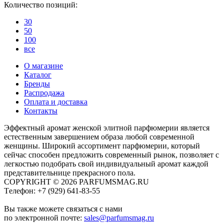
Количество позиций:
30
50
100
все
О магазине
Каталог
Бренды
Распродажа
Оплата и доставка
Контакты
Эффектный аромат женской элитной парфюмерии является
естественным завершением образа любой современной
женщины. Широкий ассортимент парфюмерии, который
сейчас способен предложить современный рынок, позволяет с
легкостью подобрать свой индивидуальный аромат каждой
представительнице прекрасного пола.
COPYRIGHT © 2026 PARFUMSMAG.RU
Tелефон:
+7 (929) 641-83-55
Вы также можете связаться с нами
по электронной почте:
sales@parfumsmag.ru