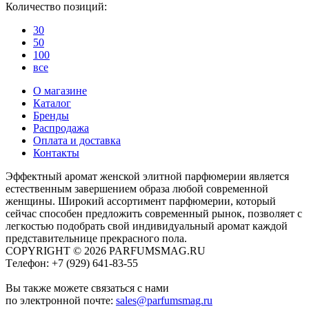
Количество позиций:
30
50
100
все
О магазине
Каталог
Бренды
Распродажа
Оплата и доставка
Контакты
Эффектный аромат женской элитной парфюмерии является
естественным завершением образа любой современной
женщины. Широкий ассортимент парфюмерии, который
сейчас способен предложить современный рынок, позволяет с
легкостью подобрать свой индивидуальный аромат каждой
представительнице прекрасного пола.
COPYRIGHT © 2026 PARFUMSMAG.RU
Tелефон:
+7 (929) 641-83-55
Вы также можете связаться с нами
по электронной почте:
sales@parfumsmag.ru