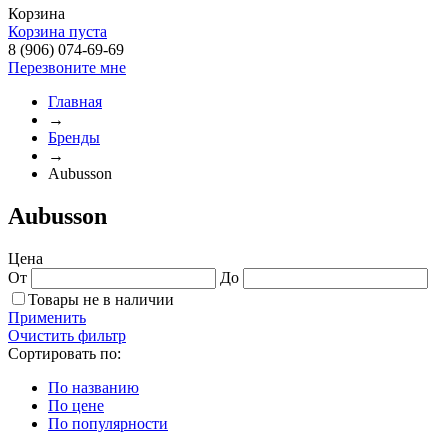
Корзина
Корзина пуста
8 (906) 074-69-69
Перезвоните мне
Главная
→
Бренды
→
Aubusson
Aubusson
Цена
От
До
Товары не в наличии
Применить
Очистить фильтр
Сортировать по:
По названию
По цене
По популярности