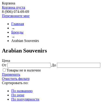
Корзина
Корзина пуста
8 (906) 074-69-69
Перезвоните мне
Главная
→
Бренды
→
Arabian Souvenirs
Arabian Souvenirs
Цена
От
До
Товары не в наличии
Применить
Очистить фильтр
Сортировать по:
По названию
По цене
По популярности