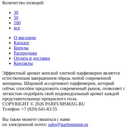
Количество позиций:
30
50
100
все
О магазине
Каталог
Бренды
Распродажа
Оплата и доставка
Контакты
Эффектный аромат женской элитной парфюмерии является
естественным завершением образа любой современной
женщины. Широкий ассортимент парфюмерии, который
сейчас способен предложить современный рынок, позволяет с
легкостью подобрать свой индивидуальный аромат каждой
представительнице прекрасного пола.
COPYRIGHT © 2026 PARFUMSMAG.RU
Tелефон:
+7 (929) 641-83-55
Вы также можете связаться с нами
по электронной почте:
sales@parfumsmag.ru