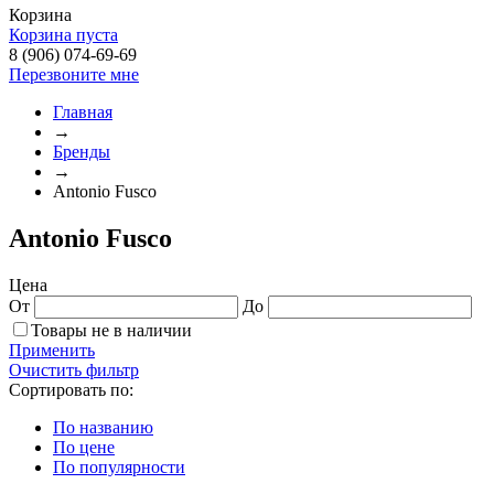
Корзина
Корзина пуста
8 (906) 074-69-69
Перезвоните мне
Главная
→
Бренды
→
Antonio Fusco
Antonio Fusco
Цена
От
До
Товары не в наличии
Применить
Очистить фильтр
Сортировать по:
По названию
По цене
По популярности