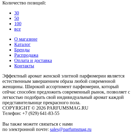
Количество позиций:
30
50
100
все
О магазине
Каталог
Бренды
Распродажа
Оплата и доставка
Контакты
Эффектный аромат женской элитной парфюмерии является
естественным завершением образа любой современной
женщины. Широкий ассортимент парфюмерии, который
сейчас способен предложить современный рынок, позволяет с
легкостью подобрать свой индивидуальный аромат каждой
представительнице прекрасного пола.
COPYRIGHT © 2026 PARFUMSMAG.RU
Tелефон:
+7 (929) 641-83-55
Вы также можете связаться с нами
по электронной почте:
sales@parfumsmag.ru