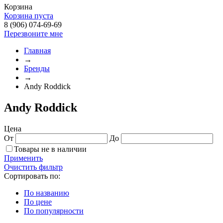
Корзина
Корзина пуста
8 (906) 074-69-69
Перезвоните мне
Главная
→
Бренды
→
Andy Roddick
Andy Roddick
Цена
От
До
Товары не в наличии
Применить
Очистить фильтр
Сортировать по:
По названию
По цене
По популярности