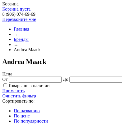
Корзина
Корзина пуста
8 (906) 074-69-69
Перезвоните мне
Главная
→
Бренды
→
Andrea Maack
Andrea Maack
Цена
От
До
Товары не в наличии
Применить
Очистить фильтр
Сортировать по:
По названию
По цене
По популярности